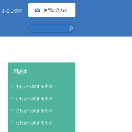
お問い合わせ
くあるご質問
用語集
あ行から始まる用語
か行から始まる用語
さ行から始まる用語
た行から始まる用語