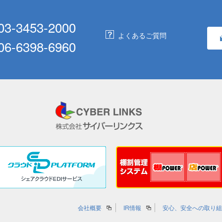
03-3453-2000
よくあるご質問
06-6398-6960
会社概要
IR情報
安心、安全への取り