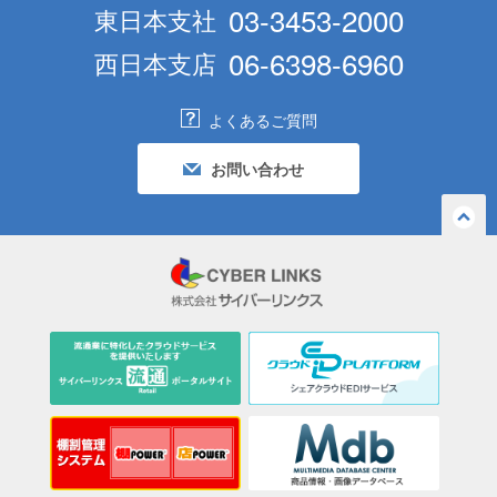
03-3453-2000
東日本支社
06-6398-6960
西日本支店
よくあるご質問
お問い合わせ
ペー
ジの
先頭
へ戻
る