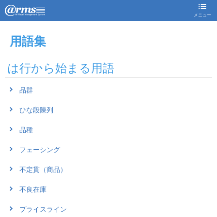
メニュー
用語集
は行から始まる用語
品群
ひな段陳列
品種
フェーシング
不定貫（商品）
不良在庫
プライスライン