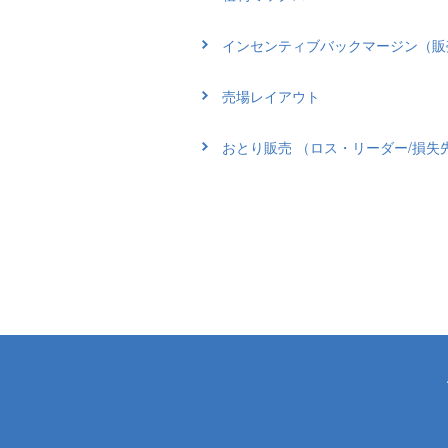
インセンティブバックマージン（販
売場レイアウト
おとり販売 （ロス・リーダー/損失