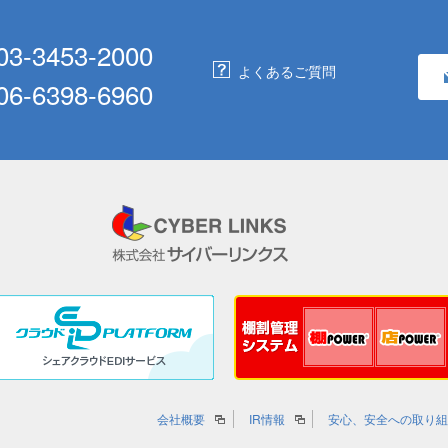
03-3453-2000
よくあるご質問
06-6398-6960
会社概要
IR情報
安心、安全への取り