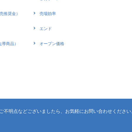
売推奨金）
売場効率
エンド
先導商品）
オープン価格
ご不明点などございましたら、
お気軽にお問い合わせください