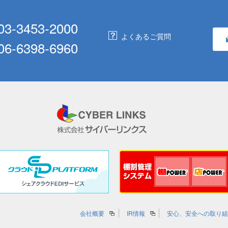
03-3453-2000
よくあるご質問
06-6398-6960
会社概要
IR情報
安心、安全への取り