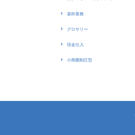
基幹業務
グロサリー
現金仕入
小商圏制圧型