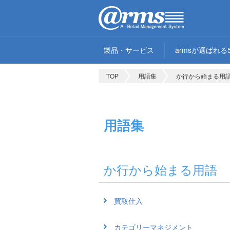
製品・サービス
armsが選ばれる
TOP
用語集
か行から始まる用
用語集
か行から始まる用語
買取仕入
カテゴリーマネジメント