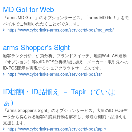
MD Go! for Web
「arms MD Go！」のオプションサービス。「arms MD Go！」をモ
バイルでご利用いただくことができます。
https://www.cyberlinks-arms.com/service/id-pos/md_web/
arms Shopper’s Sight
顧客ランク分析、併買分析、ブランドスイッチ、地図Web-API連動
（オプション）等のID-POS分析機能に加え、メーカー・取引先への
ID-POS開示を実現するシェアクラウドサービスです。
https://www.cyberlinks-arms.com/service/id-pos/ss
/
ID棚割・ID品揃え － Tapir（ていぱ
ぁ）
「arms Shopper’s Sight」のオプションサービス。大量のID-POSデ
ータから得られる顧客の購買行動を解析し、最適な棚割・品揃えを
支援します。
https://www.cyberlinks-arms.com/service/id-pos/tapir/