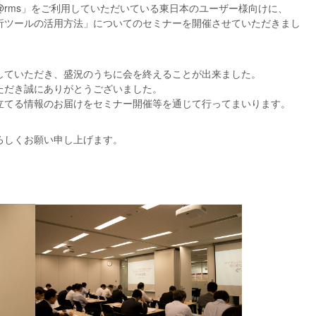
「@rms」をご利用していただいている東日本のユーザー様向けに、
析ツールの活用方法」についてのセミナーを開催させていただきまし
していただき、盛況のうちに会を終えることが出来ました。
ただき誠にありがとうございました。
立てる情報のお届けをセミナー開催等を通じて行ってまいります。
ろしくお願い申し上げます。