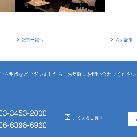
記事一覧へ
次の記事
ご不明点などございましたら、
お気軽にお問い合わせください
03-3453-2000
よくあるご質問
06-6398-6960