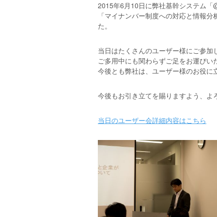
2015年6月10日に弊社基幹システム
「マイナンバー制度への対応と情報分
た。
当日はたくさんのユーザー様にご参加
ご多用中にも関わらずご足をお運びい
今後とも弊社は、ユーザー様のお役に
今後もお引き立てを賜りますよう、よ
当日のユーザー会詳細内容はこちら