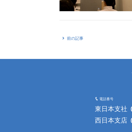
前の記事
電話番号
東日本支社
西日本支店